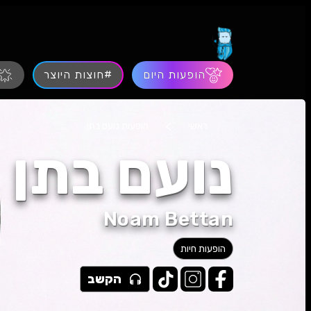
הופעות היום
#חוצות היוצר
>
ראשי
הופעות נועם בתן
נועם בתן
Noam Bettan
הופעות חיות
הקשב