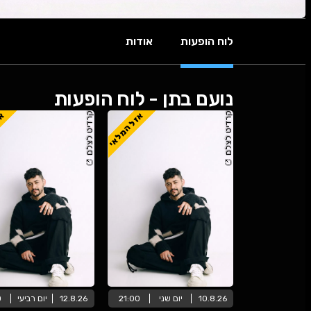
לוח הופעות
אודות
נועם בתן - לוח הופעות
אזל המלאי
אז
קרדיט לצלם
קרדיט לצלם
10.8.26
יום
שני
21:00
12.8.26
יום
רביעי
0