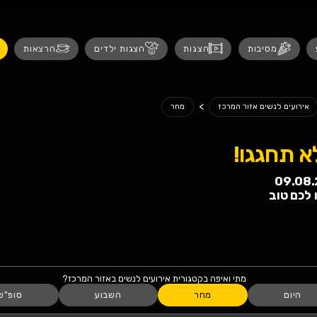
נגישות
ת
הצגות ילדים
הרצאות
אירועים לנש
מחר