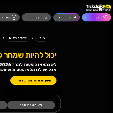
הופעות חיות
סטנדאפ
מסיבות
הצגו
>
>
>
ראשי
אירועים לנשים
אירועים לנשים אזור המרכז
 להיות שמחר לא תחגגו!
 הופעות למחר 09.08.2026
 לנו מלא הופעות שיעשו לכם טוב
ת אזור המרכז מחר