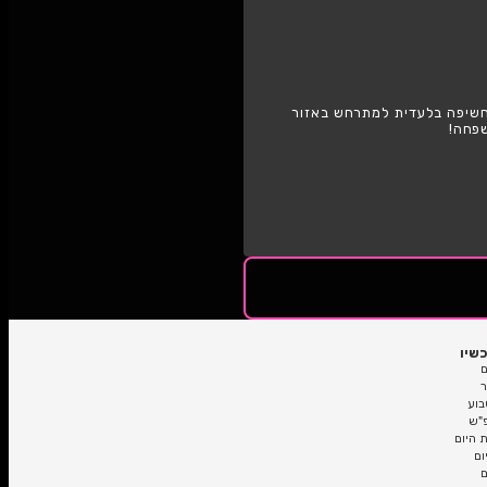
אזור המרכז
 למתרחש באזור