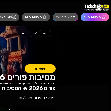
הופעות חיות
סטנדאפ
מסיבות
הצגו
>
מסיבות פורים
י
עקוב
ות פורים 2026
באים ללוח אירועי פורים. כאן תמצאו כרטיסים לכל הפקות, הפסטיבלים 
ספס