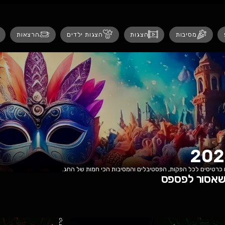
נגישות
ת
הצגות ילדים
הרצאות
אירועים לנש
והמסיבות הכי חמות של החג.