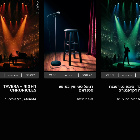
קרדיט לצלם
קרדיט לצלם
2
יום
שבת
21:30
05.9.26
יום
שבת
20:30
.9.26