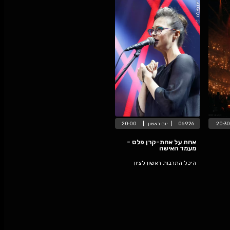
06
יום
ראשון
20:00