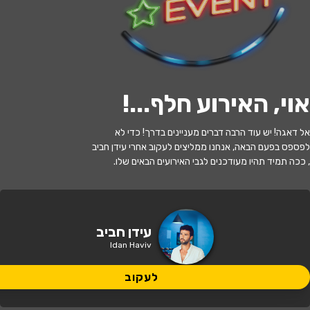
י
ל
ו
ם
:
צ
י
ל
ו
ם
:
ד
נ
י
א
ל
ק
מ
י
נ
ס
ק
י
,
ו
י
ק
י
פ
ד
י
ה
,
מ
ו
פ
ץ
ב
ר
י
ש
י
ו
ן
C
C
B
Y
-
S
A
3
.
לעקוב
אוי, האירוע חלף...
!
האירוע חלף
אל דאגה! יש עוד הרבה דברים מעניינים בדרך! כדי לא
עידן חביב | אינטימי
לפספס בפעם הבאה, אנחנו ממליצים לעקוב אחרי עידן חביב
, ככה תמיד תהיו מעודכנים לגבי האירועים הבאים שלו.
21:30 | 29.07
מתי?
ירושלים
•
זאפה ירושלים
איפה?
עידן חביב
Idan Haviv
189 ₪ - 174 ₪
כמה עולה?
לעקוב