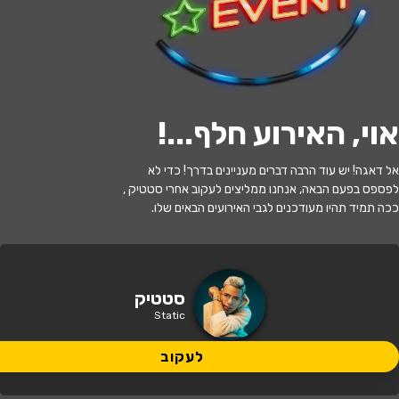
לעקוב
האירוע חלף
אוי, האירוע חלף...
!
Static & Agam Buhbut live in New
אל דאגה! יש עוד הרבה דברים מעניינים בדרך! כדי לא
York City
לפספס בפעם הבאה, אנחנו ממליצים לעקוב אחרי סטטיק ,
ככה תמיד תהיו מעודכנים לגבי האירועים הבאים שלו.
20:00 | 04.09
מתי?
The Theater at City Tech, 275
סטטיק
איפה?
Jay Street, Brooklyn, NY 11201
Static
136 ₪ - 79.8 ₪
לעקוב
כמה עולה?