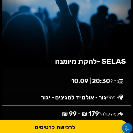
SELAS -להקת מיומנה
20:30 | 10.09
מתי?
יגור
•
אולם יד למגינים - יגור
איפה?
179 ₪ - 99 ₪
כמה עולה?
לרכישת כרטיסים