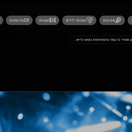
נגישות
 ילדים
הצגות
הרצאות
אירועים לנש
...