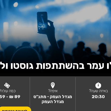
תתפות גוסטו וליאור 