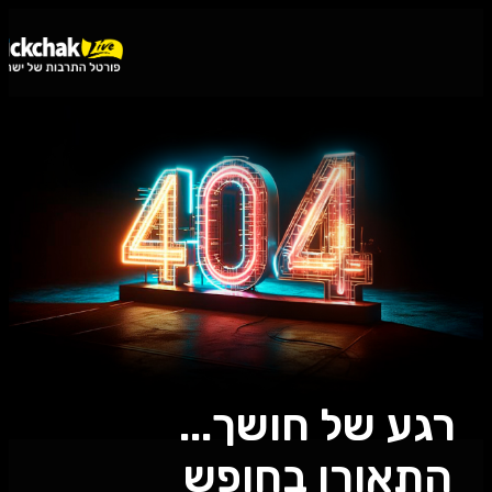
נגישות
רגע של חושך...
התאורן בחופש