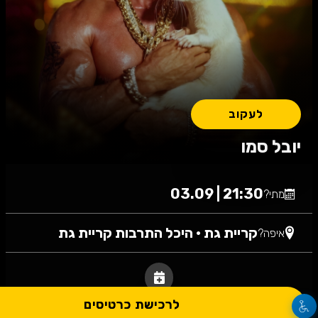
לעקוב
יובל סמו
21:30 | 03.09
מתי?
קריית גת
•
היכל התרבות קריית גת
איפה?
לרכישת כרטיסים