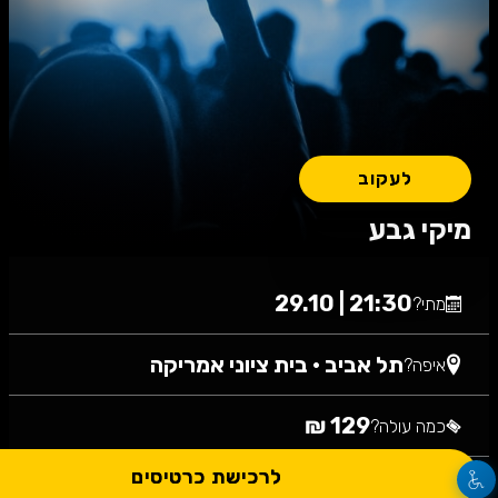
לעקוב
מיקי גבע
21:30 | 29.10
מתי?
תל אביב
•
בית ציוני אמריקה
איפה?
129 ₪
כמה עולה?
לרכישת כרטיסים