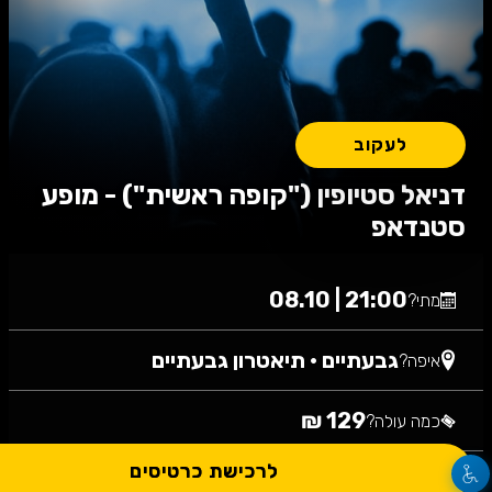
לעקוב
דניאל סטיופין ("קופה ראשית") - מופע
סטנדאפ
21:00 | 08.10
מתי?
גבעתיים
•
תיאטרון גבעתיים
איפה?
129 ₪
כמה עולה?
לרכישת כרטיסים