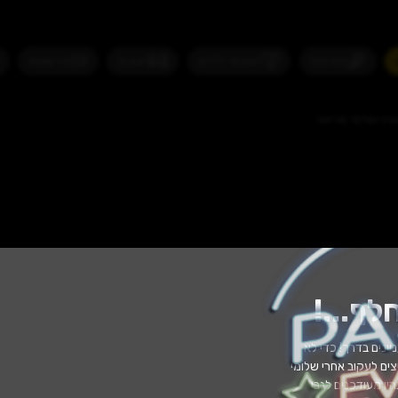
 ילדים
הצגות
הרצאות
אירועים לנש
לף...
!
יינים בדרך! כדי לא
ים לעקוב אחרי שלומי
יו מעודכנים לגבי