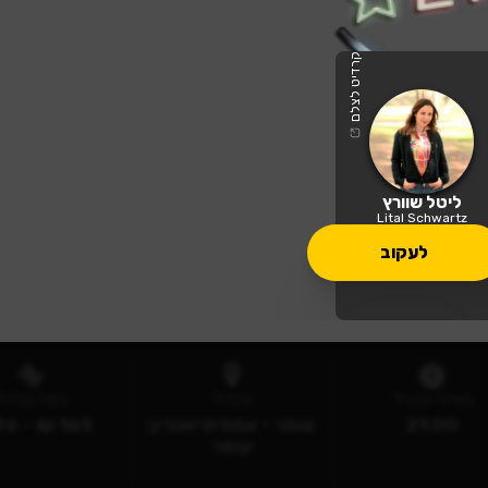
קרדיט לצלם
ליטל שוורץ
Lital Schwartz
לעקוב
ט