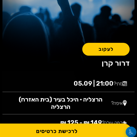
לעקוב
דרור קרן
21:00 | 05.09
מתי?
הרצליה
•
היכל בעיר (בית האזרח)
איפה?
הרצליה
149 ₪ - 125 ₪
כמה עולה?
לרכישת כרטיסים