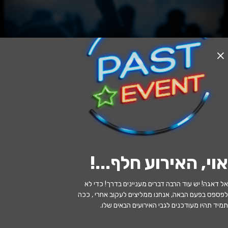
האירוע חלף
צ'רלי וחצי - ההצגה
21:30 | 13.06
מתי?
אוי, האירוע חלף...
!
מודיעין מכבים רעות
•
היכל התרבות
איפה?
איירפורט סיטי - מודיעין
אל דאגה! יש עוד הרבה דברים מעניינים בדרך! כדי לא
לפספס בפעם הבאה, אנחנו ממליצים לעקוב אחרי , ככה
149 ₪ - 69 ₪
כמה עולה?
תמיד תהיו מעודכנים לגבי האירועים הבאים שלו.