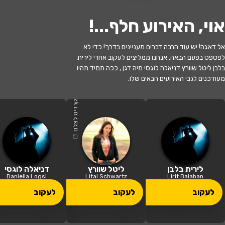
אוי, האירוע חלף...
!
אל דאגה! יש עוד הרבה דברים מעניינים בדרך! כדי לא
לפספס בפעם הבאה, אנחנו ממליצים לעקוב אחרי לירית
האירוע חלף
בלבן ליטל שוורץ דניאלה לוגסי מיה דגן , ככה תמיד תהיו
מעודכנים לגבי האירועים הבאים שלו.
חיות במה - מופע נשי פראי! - יום האישה
2026
קרדיט לצלם
21:00 | 13.06
מתי?
כפר סבא
•
היכל התרבות כפר סבא
איפה?
לירית בלבן
ליטל שוורץ
דניאלה לוגסי
Daniella Logsi
Lital Schwartz
Lirit Balaban
129 ₪ - 79 ₪
לעקוב
לעקוב
לעקוב
כמה עולה?