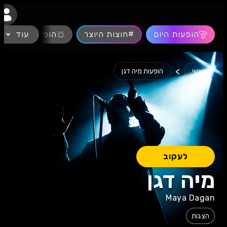
נגישות
הופעות היום
#חוצות היוצר
עוד
הופעות חיות
>
ראשי
הופעות מיה דגן
לעקוב
מיה דגן
Maya Dagan
הצגות