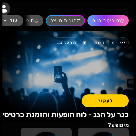
נגישות
הופעות היום
#חוצות היוצר
עוד
הופעות חיות
>
>
הצגות
כנר על הגג
לעקוב
כנר על הגג - לוח הופעות והזמנת כרטיסים
מי מופיע?