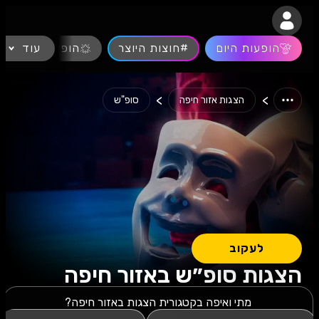
נגישות
הופעות היום
#חוצות היוצר
עוד
הופעות חיות
>
>
הצגות אזור חיפה
סופ"ש
לעקוב
הצגות סופ״ש באזור חיפה
מתי ואיפה בקטגורית הצגות באזור חיפה?