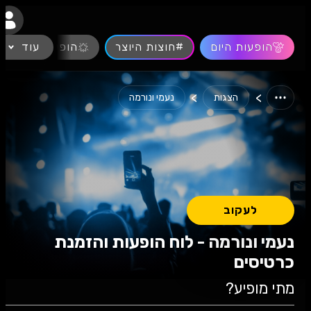
נגישות
הופעות היום
#חוצות היוצר
עוד
הופעות חיות
>
>
הצגות
נעמי ונורמה
לעקוב
נעמי ונורמה - לוח הופעות והזמנת
כרטיסים
מתי מופיע?