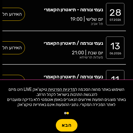
28
נעמי ונורמה - תיאטרון הקאמרי
האירוע חלף
יום שלישי | 19:00
07.2026
תל אביב
13
נעמי ונורמה / תיאטרון הקאמרי
האירוע חלף
יום שבת | 21:00
06.2026
מעלות תרשיחא
11
נעמי ונורמה / תיאטרון הקאמרי
האירוע חלף
יום חמישי | 20:30
06.2026
השימוש באתר מהווה הסכמה ל
מדיניות הפרטיות
טיקצ'אק LIVE הינו מיזם
מעלות תרשיחא
באתר מוצגים הופעות ואירועים הנאגרים באופן אוטמטי ללא בדיקה ומועברים
לאתר המכירה המקורי. נתוני ההופעות אינם באחריות טיקצ'אק
08
נעמי ונורמה - תיאטרון הקאמרי
האירוע חלף
יום שני | 19:30
06.2026
תל אביב
הבא