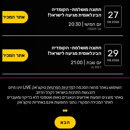
חתונה מושלמת- הקומדיה
27
הבינלאומית מגיעה לישראל!
אתר המכירה
08.2026
יום חמישי | 20:30
גני תקווה
חתונה מושלמת- הקומדיה
29
הבינלאומית מגיעה לישראל!
אתר המכירה
08.2026
יום שבת | 21:00
רמת גן
חתונה מושלמת- הקומדיה
השימוש באתר מהווה הסכמה ל
מדיניות הפרטיות
טיקצ'אק LIVE הינו מיזם
31
הבינלאומית מגיעה לישראל!
אתר המכירה
באתר מוצגים הופעות ואירועים הנאגרים באופן אוטמטי ללא בדיקה ומועברים
08.2026
יום שני | 20:30
לאתר המכירה המקורי. נתוני ההופעות אינם באחריות טיקצ'אק
הרצליה
הבא
חתונה מושלמת- הקומדיה
05
הבינלאומית מגיעה לישראל!