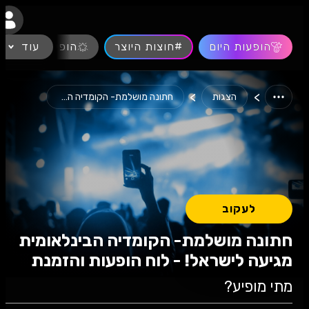
נגישות
הופעות היום
#חוצות היוצר
עוד
הופעות חיות
>
>
הצגות
חתונה מושלמת- הקומדיה הבינלאומית...
לעקוב
חתונה מושלמת- הקומדיה הבינלאומית
מגיעה לישראל! - לוח הופעות והזמנת
כרטיסים
מתי מופיע?