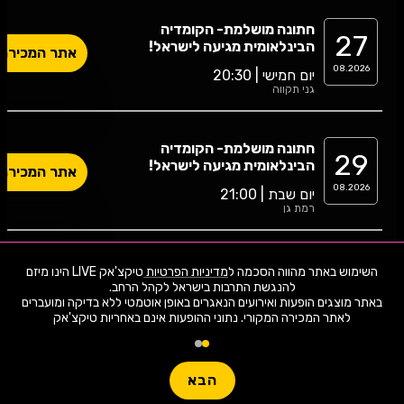
חתונה מושלמת- הקומדיה
27
הבינלאומית מגיעה לישראל!
אתר המכירה
08.2026
יום חמישי | 20:30
גני תקווה
חתונה מושלמת- הקומדיה
29
הבינלאומית מגיעה לישראל!
אתר המכירה
08.2026
יום שבת | 21:00
רמת גן
חתונה מושלמת- הקומדיה
השימוש באתר מהווה הסכמה ל
מדיניות הפרטיות
טיקצ'אק LIVE הינו מיזם
31
הבינלאומית מגיעה לישראל!
אתר המכירה
באתר מוצגים הופעות ואירועים הנאגרים באופן אוטמטי ללא בדיקה ומועברים
08.2026
יום שני | 20:30
לאתר המכירה המקורי. נתוני ההופעות אינם באחריות טיקצ'אק
הרצליה
הבא
חתונה מושלמת- הקומדיה
05
הבינלאומית מגיעה לישראל!