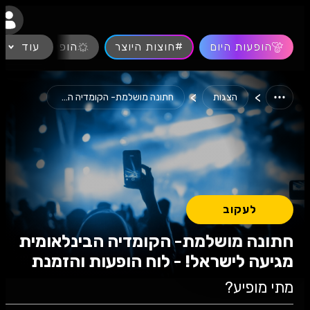
נגישות
הופעות היום
#חוצות היוצר
עוד
הופעות חיות
>
>
הצגות
חתונה מושלמת- הקומדיה הבינלאומית...
לעקוב
חתונה מושלמת- הקומדיה הבינלאומית
מגיעה לישראל! - לוח הופעות והזמנת
כרטיסים
מתי מופיע?