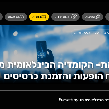
נגישות
 ילדים
הצגות
הרצאות
אירועים לנש
 הבינלאומית מגיעה
הזמנת כרטיסים