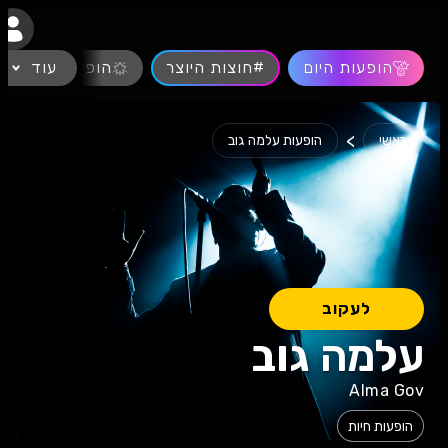
נגישות
הופעות היום
#חוצות היוצר
עוד
הופעות חיות
>
ראשי
הופעות עלמה גוב
לעקוב
עלמה גוב
Alma Gov
הופעות חיות