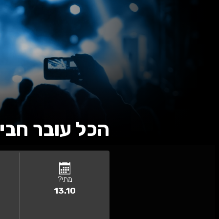
 עובר חביבי - קלאסי