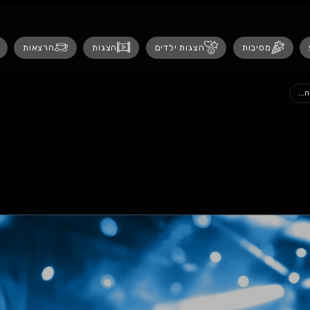
נגישות
 ילדים
הצגות
הרצאות
אירועים לנש