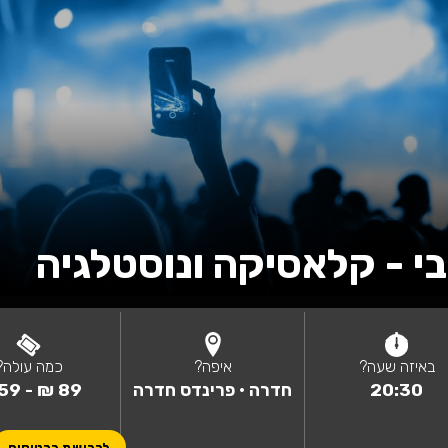
קה ונוסטלגיה