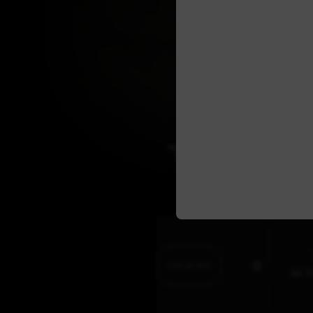
 המגבר