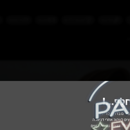
נגישות
 ילדים
הצגות
הרצאות
אירועים לנש
לף...
!
יינים בדרך! כדי לא
ים לעקוב אחרי דניאלה
 מעודכנים לגבי האירועים