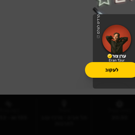
קרדיט לצלם
ערן צור
Eran Tzur
לעקוב
ת ערן צור - פסטיבל