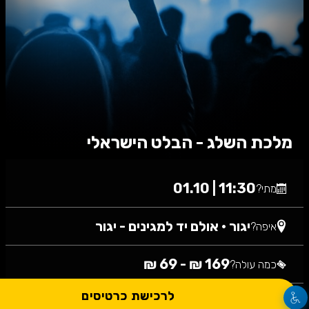
מלכת השלג - הבלט הישראלי
11:30 | 01.10
מתי?
יגור
•
אולם יד למגינים - יגור
איפה?
169 ₪ - 69 ₪
כמה עולה?
לרכישת כרטיסים