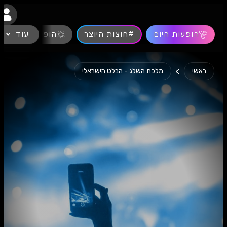
נגישות
הופעות היום
#חוצות היוצר
עוד
הופעות חיות
>
ראשי
מלכת השלג - הבלט הישראלי