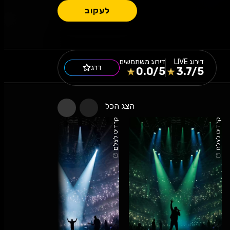
לעקוב
דירוג
LIVE
דירוג משתמשים
דרג
0.0
/5
3.7
/5
הצג הכל
קרדיט לצלם
קרדיט לצלם
קרדיט לצלם