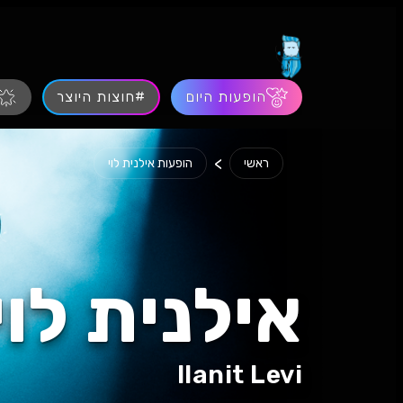
הופעות היום
#חוצות היוצר
>
ראשי
הופעות אילנית לוי
אילנית לוי
Ilanit Levi