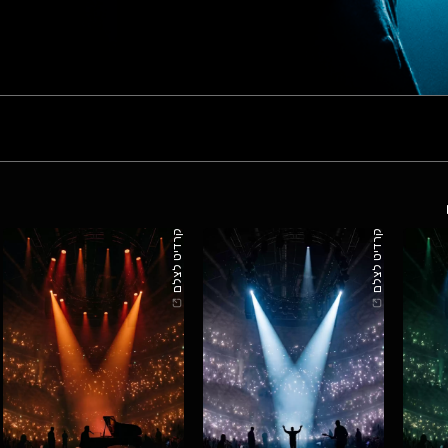
קרדיט לצלם
קרדיט לצלם