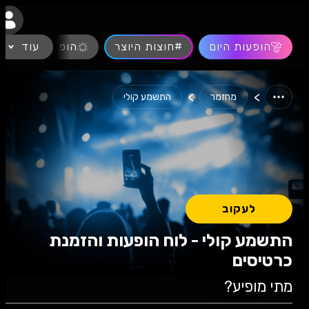
נגישות
הופעות היום
#חוצות היוצר
עוד
הופעות חיות
>
>
מחזמר
התשמע קולי
לעקוב
התשמע קולי - לוח הופעות והזמנת
כרטיסים
מתי מופיע?