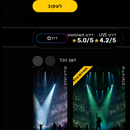
לעקוב
דירוג
LIVE
דירוג משתמשים
דרג
5.0
/5
4.2
/5
הצג הכל
האירוע חלף
האירוע חלף
קרדיט לצלם
קרדיט לצלם
קרדיט לצלם