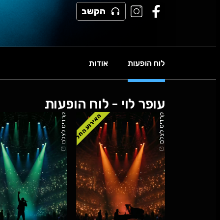
הקשב
לוח הופעות
אודות
עופר לוי - לוח הופעות
האירוע החל
קרדיט לצלם
קרדיט לצלם