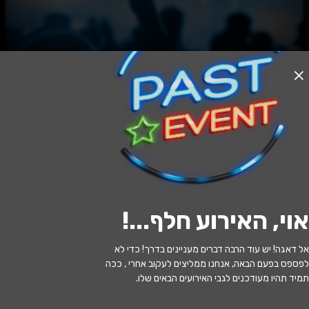
האירוע חלף
אפטר & נשף חוגים 2026
21:00 | 10.06
מתי?
אוי, האירוע חלף...
!
קדושי יאסי 2, חיפה, ישראל
איפה?
אל דאגה! יש עוד הרבה דברים מעניינים בדרך! כדי לא
לפספס בפעם הבאה, אנחנו ממליצים לעקוב אחרי , ככה
תמיד תהיו מעודכנים לגבי האירועים הבאים שלו.