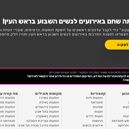
גורית אירועים לנשים בראש העין?
השבוע
סופ"ש
לנשים השבוע בראש העין!
נים על השקת הופעות, כרטיסים, שוברי הנחה וחשיפה בלעדית
ים לנשים השבוע בראש העין ותהיו חלק מהמשפחה!
כנו טעויות ושינויים.