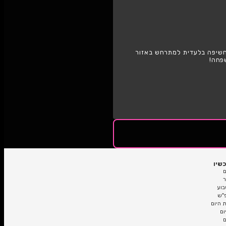
ראש העין
 למתרחש באזור