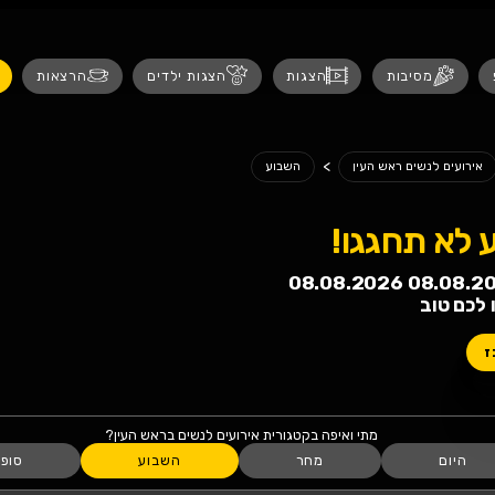
נגישות
ת
הצגות ילדים
הרצאות
אירועים לנש
שבוע