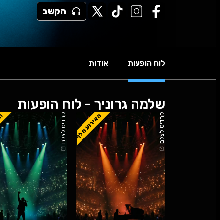
הקשב
לוח הופעות
אודות
שלמה גרוניך - לוח הופעות
האירוע חלף
הא
קרדיט לצלם
קרדיט לצלם