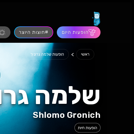
הופעות היום
#חוצות היוצר
>
ראשי
הופעות שלמה גרוניך
שלמה גרונ
Shlomo Gronich
הופעות חיות