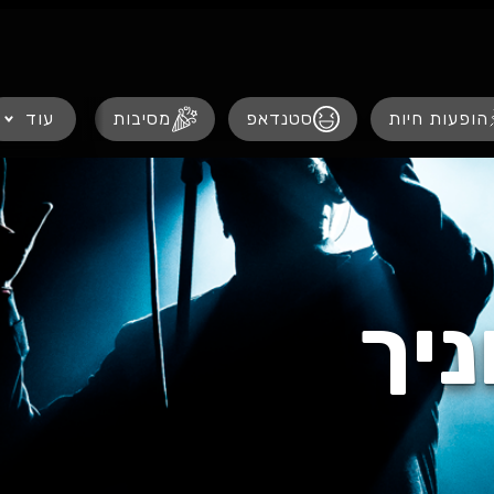
נגישות
הופעות חיות
סטנדאפ
מסיבות
עוד
הצגו
יך