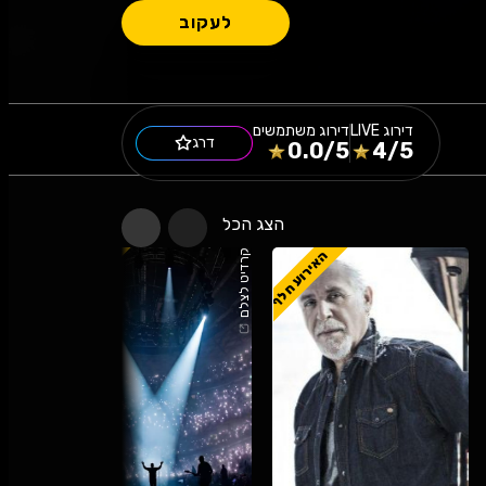
לעקוב
דירוג
LIVE
דירוג משתמשים
דרג
0.0
/5
4
/5
הצג הכל
האירוע חלף
האירוע חלף
קרדיט לצלם
קרדיט לצלם