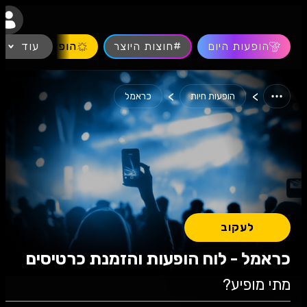
נגישות
הופעות היום
#חוצות היוצר
עוד
הופעות חיות
>
>
הופעות חיות
כראמל
לעקוב
כראמל - לוח הופעות והזמנת כרטיסים
מתי מופיע?