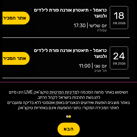
כראמל - תיאטרון אורנה פורת לילדים
18
ולנוער
אתר המכירה
08.2026
יום שלישי | 17:30
עפולה
כראמל - תיאטרון אורנה פורת לילדים
24
ולנוער
אתר המכירה
08.2026
יום שני | 11:00
תל אביב
27
ילדים- כראמל 3
השימוש באתר מהווה הסכמה ל
מדיניות הפרטיות
טיקצ'אק LIVE הינו מיזם
אתר המכירה
יום חמישי | 17:30
08.2026
באתר מוצגים הופעות ואירועים הנאגרים באופן אוטמטי ללא בדיקה ומועברים
רחובות
לאתר המכירה המקורי. נתוני ההופעות אינם באחריות טיקצ'אק
14
כראמל 3
הבא
אתר המכירה
יום רביעי | 17:30
10.2026