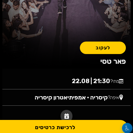
לעקוב
פאר טסי
21:30 | 22.08
מתי?
קיסריה
•
אמפיתיאטרון קיסריה
איפה?
לרכישת כרטיסים