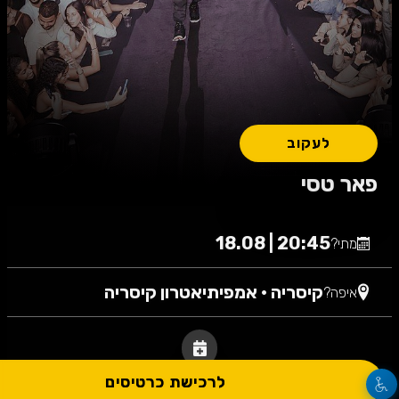
לעקוב
פאר טסי
20:45 | 18.08
מתי?
קיסריה
•
אמפיתיאטרון קיסריה
איפה?
לרכישת כרטיסים