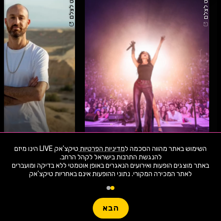
קרדיט לצלם
קרדיט לצלם
ג'ימבו ג'יי תזמורת
08.8.26
שבת
21:00
07.8.26
שישי
השימוש באתר מהווה הסכמה ל
מדיניות הפרטיות
טיקצ'אק LIVE הינו מיזם
הירושלמית ומקהלת הע
באתר מוצגים הופעות ואירועים הנאגרים באופן אוטמטי ללא בדיקה ומועברים
לאתר המכירה המקורי. נתוני ההופעות אינם באחריות טיקצ'אק
זאפה אמפי שוני בני
1,960 ארועי live כרגע
מתי ואיפה בקטגורית הופעות חיות באזור חיפה?
חפשו הופעה
השבוע
אזור חיפה
הבא