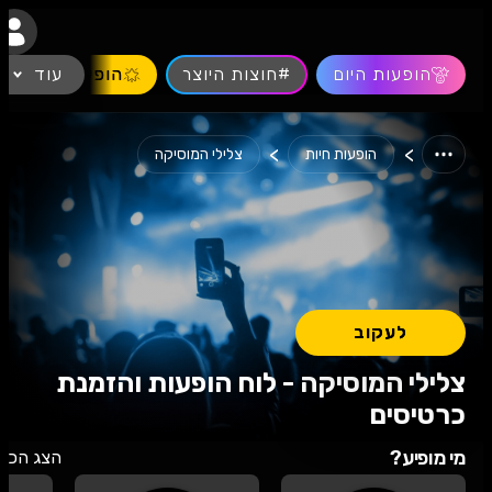
נגישות
הופעות היום
#חוצות היוצר
עוד
הופעות חיות
>
>
הופעות חיות
צלילי המוסיקה
לעקוב
צלילי המוסיקה - לוח הופעות והזמנת
כרטיסים
מי מופיע?
הצג הכל