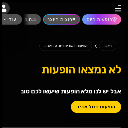
נגישות
הופעות היום
#חוצות היוצר
עוד
הופעות חיות
>
ראשי
הופעות באודיטוריום על שם...
לא נמצאו הופעות
אבל יש לנו מלא הופעות שיעשו לכם טוב
הופעות בתל אביב