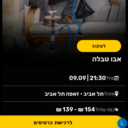
לעקוב
אבו טבלה
21:30 | 09.09
מתי?
תל אביב
•
זאפה תל אביב
איפה?
154 ₪ - 139 ₪
כמה עולה?
לרכישת כרטיסים