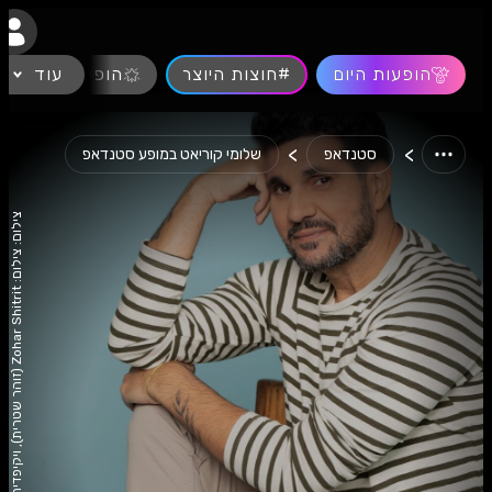
נגישות
הופעות היום
#חוצות היוצר
עוד
הופעות חיות
>
>
סטנדאפ
שלומי קוריאט במופע סטנדאפ
צ
t