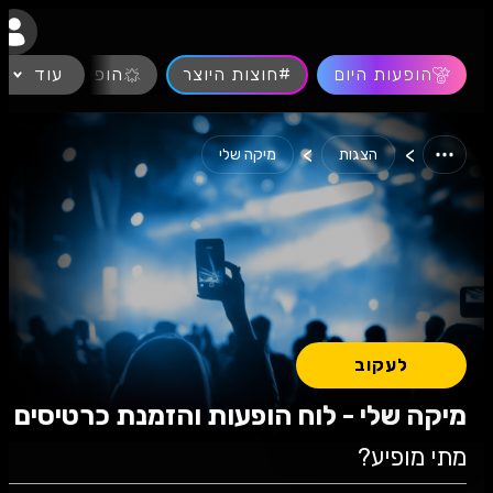
נגישות
הופעות היום
#חוצות היוצר
עוד
הופעות חיות
>
>
הצגות
מיקה שלי
לעקוב
מיקה שלי - לוח הופעות והזמנת כרטיסים
מתי מופיע?