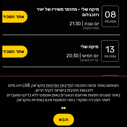
מיקה שלי - מחזמר משיריו של יאיר
08
רוזנבלום
אתר המכירה
08.2026
יום שבת | 21:30
פתח תקווה
13
מיקה שלי
אתר המכירה
יום חמישי | 20:30
08.2026
קריית מוצקין
מיקה שלי - מחזמר משיריו של יאיר
22
רוזנבלום
השימוש באתר מהווה הסכמה ל
מדיניות הפרטיות
טיקצ'אק LIVE הינו מיזם
אתר המכירה
08.2026
יום שבת | 21:00
באתר מוצגים הופעות ואירועים הנאגרים באופן אוטמטי ללא בדיקה ומועברים
הרצליה
לאתר המכירה המקורי. נתוני ההופעות אינם באחריות טיקצ'אק
01
מיקה שלי
הבא
אתר המכירה
יום שלישי | 20:30
09.2026