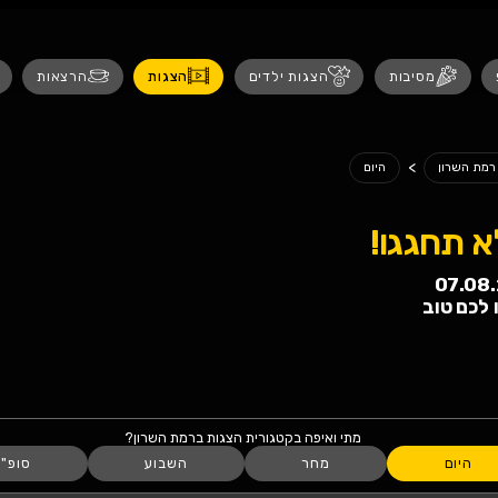
נגישות
 ילדים
הצגות
הרצאות
אירועים לנש