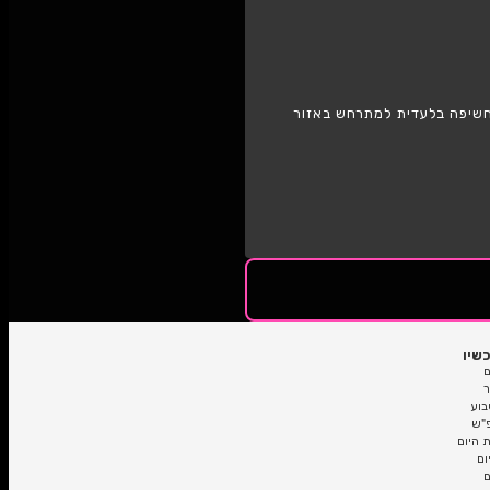
רמת השרון
 למתרחש באזור