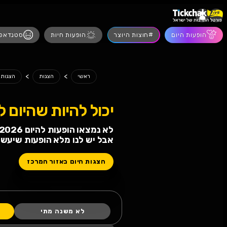
הופעות חיות
סטנדאפ
מסיבות
הצגות
>
>
>
היום
ראשי
הצגות
הצגות רמת השרון
 להיות שהיום לא תחגגו!
הופעות להיום 07.08.2026
 לנו מלא הופעות שיעשו לכם טוב
 היום באזור המרכז