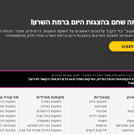
בקטגורית הצגות ברמת השרון?
השבוע
סופ"ש
ום ברמת השרון!
נים על השקת הופעות, כרטיסים, שוברי הנחה וחשיפה בלעדית
 היום ברמת השרון ותהיו חלק מהמשפחה!
כנו טעויות ושינויים.