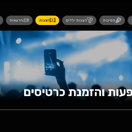
נגישות
 ילדים
הצגות
הרצאות
אירועים לנש
נת כרטיסים