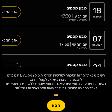
18
כובע קסמים
אזל המלאי
יום רביעי | 17:30
11.2026
מעלה אדומים
07
כובע קסמים
אזל המלאי
יום חמישי | 17:30
01.2027
כרמיאל
21
כובע קסמים
האירוע חלף
יום שלישי | 17:30
07.2026
השימוש באתר מהווה הסכמה ל
מדיניות הפרטיות
טיקצ'אק LIVE הינו מיזם
עכו
באתר מוצגים הופעות ואירועים הנאגרים באופן אוטמטי ללא בדיקה ומועברים
לאתר המכירה המקורי. נתוני ההופעות אינם באחריות טיקצ'אק
06
כובע קסמים
האירוע חלף
יום רביעי | 17:30
05.2026
כפר סבא
הבא