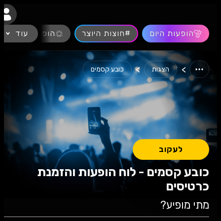
נגישות
הופעות היום
#חוצות היוצר
עוד
הופעות חיות
>
>
הצגות
כובע קסמים
לעקוב
כובע קסמים - לוח הופעות והזמנת
כרטיסים
מתי מופיע?