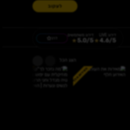
לעקוב
דירוג
LIVE
דירוג משתמשים
דרג
5.0
/5
4.6
/5
הצג הכל
האירוע חלף
האירוע חלף