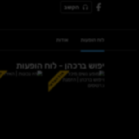
הקשב
לוח הופעות
אודות
יפוש ברכהן - לוח הופעות
אזל המלאי
הא
קרדיט לצלם