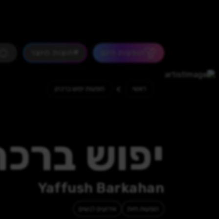
הופעות היום
#חוצות היוצר
>
ראשי
הופעות יפוש ברכהן
יפוש ברכה
Yaffush Barkahan
הופעות חיות
אירועים לנשים