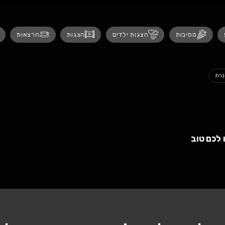
נגישות
 ילדים
הצגות
הרצאות
אירועים לנש