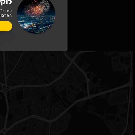
לוקיישן לוקיישן לוקיי
לחצו "עקוב" כדי לקבל עדכונים ראשו
התרבות שלכם. הצטרפו לקהל המעריצי
לעקוב