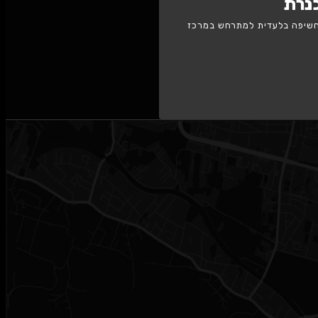
 למתרחש במרכז