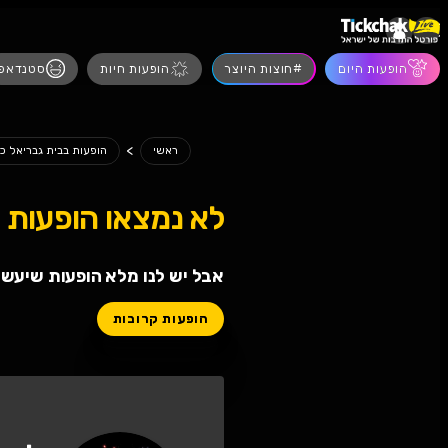
הופעות חיות
סטנדאפ
מסיבות
הצגות
>
הופעות בבית גבריאל כנרת
ראשי
מצאו הופעות
 לנו מלא הופעות שיעשו לכם טוב
ות קרובות