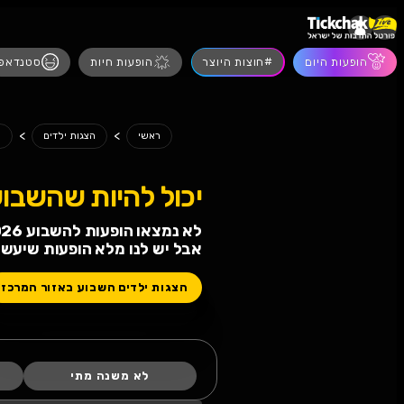
הופעות חיות
סטנדאפ
מסיבות
הצגות
>
>
>
השבוע
ראשי
הצגות ילדים
הצגות ילדים גבעתיים
 להיות שהשבוע לא תחגגו!
ופעות להשבוע 08.08.2026 08.08.2026
 לנו מלא הופעות שיעשו לכם טוב
 ילדים השבוע באזור המרכז