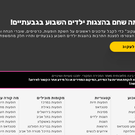
טגורית הצגות ילדים בגבעתיים?
השבוע
סופ"ש
דים השבוע בגבעתיים!
נים על השקת הופעות, כרטיסים, שוברי הנחה וחשיפה בלעדית
 ילדים השבוע בגבעתיים ותהיו חלק מהמשפחה!
כנו טעויות ושינויים.