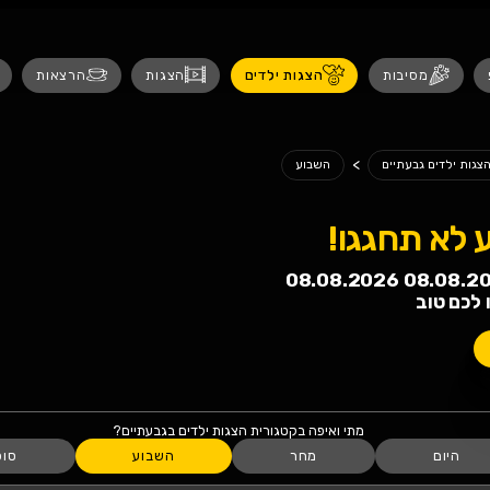
נגישות
 ילדים
הצגות
הרצאות
אירועים לנש