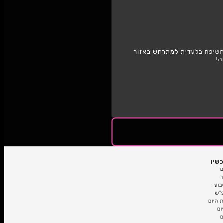
גבעתיים
 למתרחש באזור