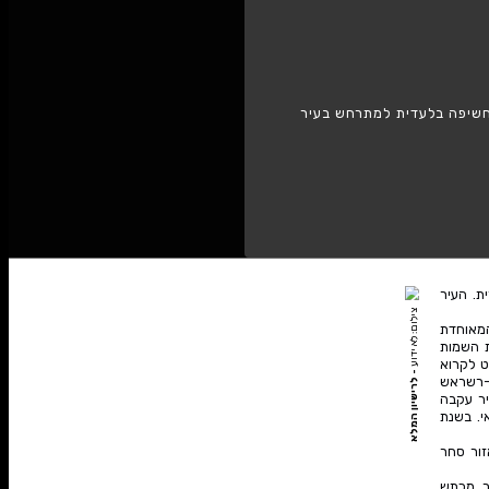
אילת
 למתרחש בעיר