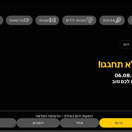
נגישות
 ילדים
הצגות
הרצאות
אירועים לנש