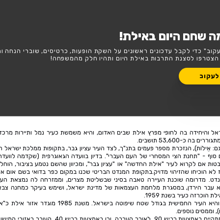
יום באילת - הרשימה המלאה
ר
השבוע
סופ"ש
ת!
נים על השקת הופעות, כרטיסים, שוברי הנחה וחשיפה בלעדית
היום ותהיו חלק מהמשפחה!