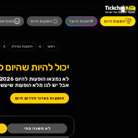
הופעות חיות
סטנדאפ
מסיבות
הצגות
>
>
היום
ראשי
הופעות באילת
 להיות שהיום לא תחגגו!
הופעות להיום 06.08.2026
 לנו מלא הופעות שיעשו לכם טוב
ת באזור הדרום היום