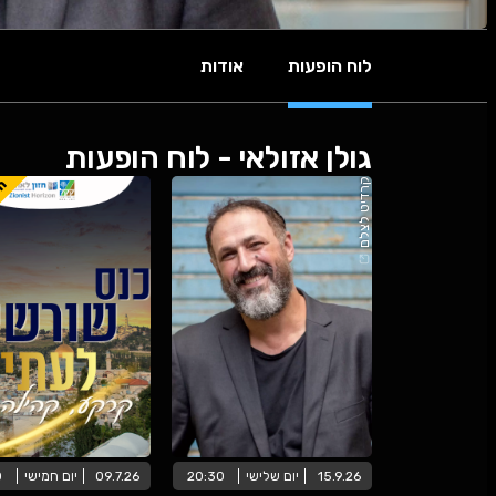
לוח הופעות
אודות
גולן אזולאי - לוח הופעות
הא
קרדיט לצלם
15.9.26
יום
שלישי
20:30
09.7.26
יום
חמישי
0