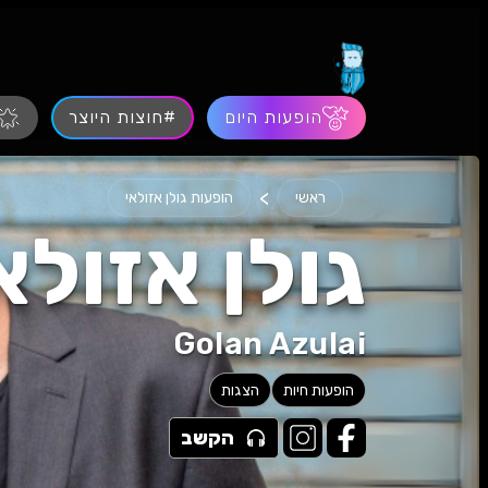
הופעות היום
#חוצות היוצר
>
ראשי
הופעות גולן אזולאי
גולן אזולא
Golan Azulai
הופעות חיות
הצגות
הקשב