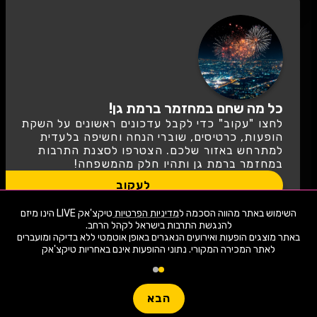
כל מה שחם במחזמר ברמת גן!
לחצו "עקוב" כדי לקבל עדכונים ראשונים על השקת
הופעות, כרטיסים, שוברי הנחה וחשיפה בלעדית
למתרחש באזור שלכם. הצטרפו לסצנת התרבות
במחזמר ברמת גן ותהיו חלק מהמשפחה!
לעקוב
השימוש באתר מהווה הסכמה ל
מדיניות הפרטיות
טיקצ'אק LIVE הינו מיזם
שימו -💓- נתוני ההופעות המוצגים עודכנו על ידי בינה מלאכותית מאתר המכירה
באתר מוצגים הופעות ואירועים הנאגרים באופן אוטמטי ללא בדיקה ומועברים
המקורי. יתכנו טעויות ושינויים.
לאתר המכירה המקורי. נתוני ההופעות אינם באחריות טיקצ'אק
טיקצ'אק LIVE לא מוכרת כרטיסים למופע זה ולא לוקחת אחריות על
1,907 ארועי live כרגע
המידע, המיקום המחירים או כל מידע אחר הקשור לאירוע!
יש לבדוק היטב באתר המכירה בפועל לפני הרכישה!
חפשו הופעה
עוד מידע
הבא
Live
פופולריים השבוע
קטגו