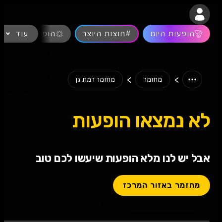
נגישות
הופעות היום
#חוצות היוצר
עוד
הופעות חיות
>
>
מחזמר
מחזמר רמת גן
לא נמצאו הופעות
אבל יש לנו מלא הופעות שיעשו לכם טוב
מחזמר באזור המרכז